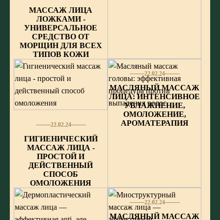
МАССАЖ ЛИЦА
ЛОЖКАМИ -
УНИВЕРСАЛЬНОЕ
СРЕДСТВО ОТ
МОРЩИН ДЛЯ ВСЕХ
ТИПОВ КОЖИ
22.02.24
МАСЛЯНЫЙ МАССАЖ
ЛИЦА: ИНТЕНСИВНОЕ
УВЛАЖНЕНИЕ,
ОМОЛОЖЕНИЕ,
АРОМАТЕРАПИЯ
22.02.24
ГИГИЕНИЧЕСКИЙ
МАССАЖ ЛИЦА -
ПРОСТОЙ И
ДЕЙСТВЕННЫЙ
СПОСОБ
ОМОЛОЖЕНИЯ
22.02.24
МАСЛЯНЫЙ МАССАЖ