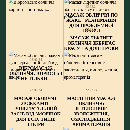
22.02.24
МАСАЖ ОБЛИЧЧЯ ПО
ЖАКЕ - РЕАНІМАЦІЯ
ДЛЯ ПРОБЛЕМНОЇ
22.02.24
ШКІРИ
МАСАЖ ЛІФТИНГ
ОБЛИЧЧЯ ЗБЕРІГАЄ
КРАСУ НА ДОВГІ РОКИ
22.02.24
ВІБРОМАСАЖ
ОБЛИЧЧЯ: КОРИСТЬ І
НЕ ТІЛЬКИ...
22.02.24
22.02.24
МАСАЖ ОБЛИЧЧЯ
МАСЛЯНИЙ МАСАЖ
ЛОЖКАМИ -
ОБЛИЧЧЯ:
УНІВЕРСАЛЬНИЙ
ІНТЕНСИВНЕ
ЗАСІБ ВІД ЗМОРШОК
ЗВОЛОЖЕННЯ,
ДЛЯ ВСІХ ТИПІВ
ОМОЛОДЖЕННЯ,
ШКІРИ
АРОМАТЕРАПІЯ