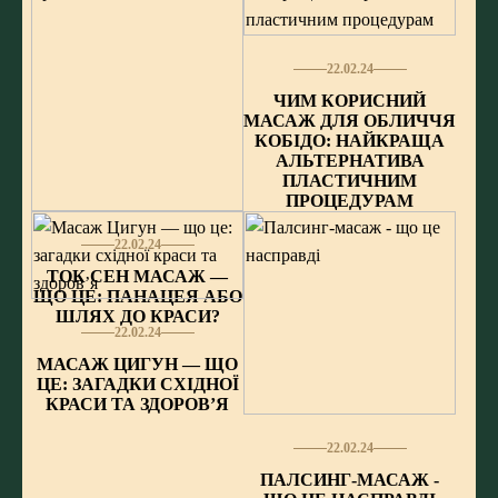
22.02.24
ЧИМ КОРИСНИЙ
МАСАЖ ДЛЯ ОБЛИЧЧЯ
КОБІДО: НАЙКРАЩА
АЛЬТЕРНАТИВА
ПЛАСТИЧНИМ
ПРОЦЕДУРАМ
22.02.24
ТОК СЕН МАСАЖ —
ЩО ЦЕ: ПАНАЦЕЯ АБО
ШЛЯХ ДО КРАСИ?
22.02.24
МАСАЖ ЦИГУН — ЩО
ЦЕ: ЗАГАДКИ СХІДНОЇ
КРАСИ ТА ЗДОРОВʼЯ
22.02.24
ПАЛСИНГ-МАСАЖ -