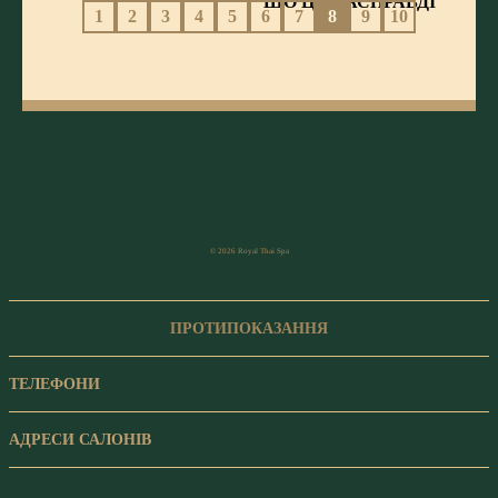
ЩО ЦЕ НАСПРАВДІ
1
2
3
4
5
6
7
8
9
10
© 2026 Royal Thai Spa
ПРОТИПОКАЗАННЯ
ТЕЛЕФОНИ
АДРЕСИ САЛОНІВ