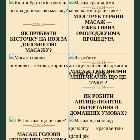
22.02.24
МІОСТРУКТУРНИЙ
МАСАЖ —
22.02.24
ЕФЕКТИВНА
ЯК ПРИБРАТИ
ОМОЛОДЖУЮЧА
КІСТОЧКУ НА НОЗІ ЗА
ПРОЦЕДУРА
ДОПОМОГОЮ
МАСАЖУ?
22.02.24
МАСАЖ ТРАВ’ЯНИМИ
МІШЕЧКАМИ: ЩО ЦЕ
ТАКЕ ?
22.02.24
ЯК РОБИТИ
АНТИЦЕЛЮЛІТНЕ
ОБГОРТАННЯ В
ДОМАШНІХ УМОВАХ?
22.02.24
МАСАЖ ГОЛОВИ
НЕМОВЛЯТІ: ТЕХНІКА,