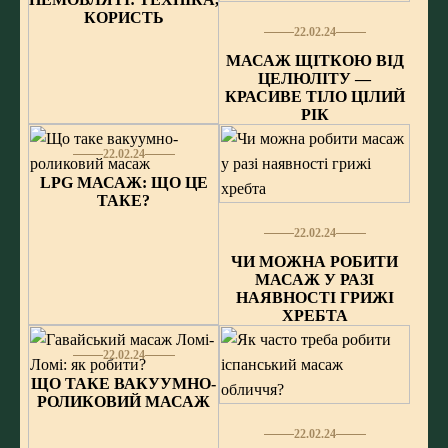
КОРИСТЬ
22.02.24
МАСАЖ ЩІТКОЮ ВІД
ЦЕЛЮЛІТУ —
КРАСИВЕ ТІЛО ЦІЛИЙ
РІК
22.02.24
LPG МАСАЖ: ЩО ЦЕ
ТАКЕ?
22.02.24
ЧИ МОЖНА РОБИТИ
МАСАЖ У РАЗІ
НАЯВНОСТІ ГРИЖІ
ХРЕБТА
22.02.24
ЩО ТАКЕ ВАКУУМНО-
РОЛИКОВИЙ МАСАЖ
22.02.24