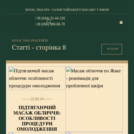
ROYAL THAI SPA - САЛОН ТАЙСЬКОГО МАСАЖУ У КИЄВІ
+38 (044) 33-44-220
0
+38 (096) 988-88-78
ROYAL THAI SPA
|
СТАТТІ
Статті - сторінка 8
ФІЛЬТРИ
22.02.24
ПІДТЯГАЮЧИЙ
МАСАЖ ОБЛИЧЧЯ:
ОСОБЛИВОСТІ
ПРОЦЕДУРИ
ОМОЛОДЖЕННЯ