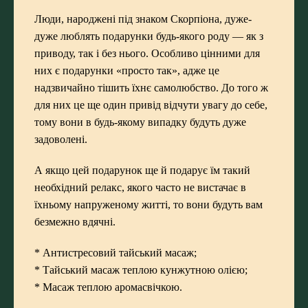
Люди, народжені під знаком Скорпіона, дуже-
дуже люблять подарунки будь-якого роду — як з
приводу, так і без нього. Особливо цінними для
них є подарунки «просто так», адже це
надзвичайно тішить їхнє самолюбство. До того ж
для них це ще один привід відчути увагу до себе,
тому вони в будь-якому випадку будуть дуже
задоволені.
А якщо цей подарунок ще й подарує їм такий
необхідний релакс, якого часто не вистачає в
їхньому напруженому житті, то вони будуть вам
безмежно вдячні.
*
Антистресовий тайський масаж
;
* Тайський масаж теплою кунжутною олією;
*
Масаж теплою аромасвічкою
.