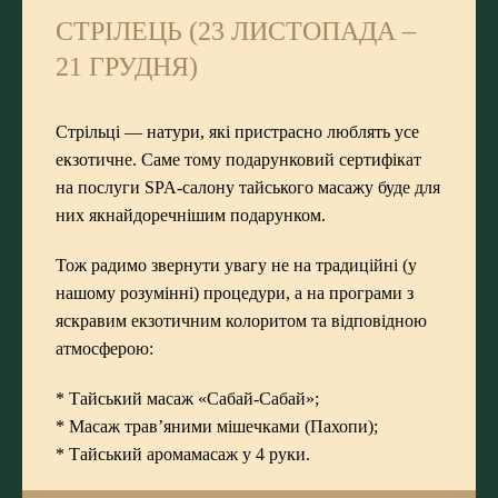
СТРІЛЕЦЬ (23 ЛИСТОПАДА –
21 ГРУДНЯ)
Стрільці — натури, які пристрасно люблять усе
екзотичне. Саме тому подарунковий сертифікат
на послуги SPA-салону тайського масажу буде для
них якнайдоречнішим подарунком.
Тож радимо звернути увагу не на традиційні (у
нашому розумінні) процедури, а на програми з
яскравим екзотичним колоритом та відповідною
атмосферою:
*
Тайський масаж «Сабай-Сабай»
;
*
Масаж трав’яними мішечками (Пахопи)
;
*
Тайський аромамасаж у 4 руки.