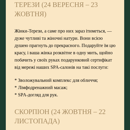
ТЕРЕЗИ (24 ВЕРЕСНЯ – 23
ЖОВТНЯ)
Жінки-Терези, а саме про них зараз ітиметься, —
дуже чутливі та жіночні натури. Вони всією
душею прагнуть до прекрасного. Подаруйте їм цю
красу, і ваша жінка розквітне в одну мить, щойно
побачить у своїх руках
подарунковий сертифікат
від мережі наших
SPA-салонів
на такі послуги:
*
Зволожувальний комплекс для обличчя
;
*
Лімфодренажний масаж
;
* SPA-догляд для рук.
СКОРПІОН (24 ЖОВТНЯ – 22
ЛИСТОПАДА)