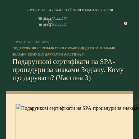
ROYAL THAI SPA - САЛОН ТАЙСЬКОГО МАСАЖУ У КИЄВІ
+38 (044) 33-44-220
0
+38 (096) 988-88-78
ROYAL THAI SPA
|
СТАТТІ
|
ПОДАРУНКОВІ СЕРТИФІКАТИ НА SPA-ПРОЦЕДУРИ ЗА ЗНАКАМИ
ЗОДІАКУ. КОМУ ЩО ДАРУВАТИ? (ЧАСТИНА 3)
Подарункові сертифікати на SPA-
процедури за знаками Зодіаку. Кому
що дарувати? (Частина 3)